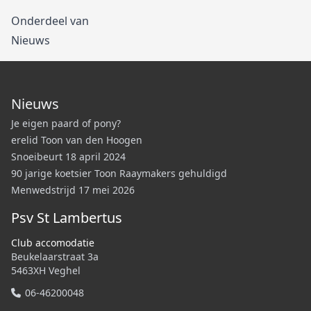
Onderdeel van
Nieuws
Nieuws
Je eigen paard of pony?
erelid Toon van den Hoogen
Snoeibeurt 18 april 2024
90 jarige koetsier Toon Raaymakers gehuldigd
Menwedstrijd 17 mei 2026
Psv St Lambertus
Club accomodatie
Beukelaarstraat 3a
5463XH Veghel
06-46200048