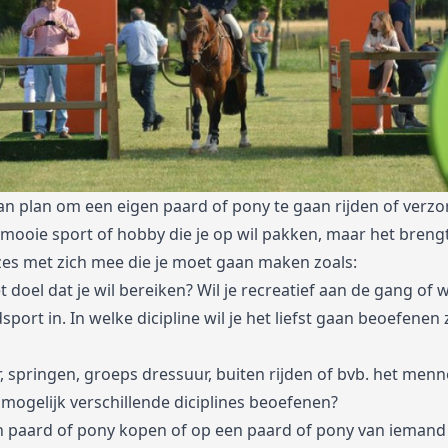
van plan om een eigen paard of pony te gaan rijden of verzo
 mooie sport of hobby die je op wil pakken, maar het breng
zes met zich mee die je moet gaan maken zoals:
t doel dat je wil bereiken? Wil je recreatief aan de gang of wi
sport in. In welke dicipline wil je het liefst gaan beoefenen 
 springen, groeps dressuur, buiten rijden of bvb. het menn
 mogelijk verschillende diciplines beoefenen?
en paard of pony kopen of op een paard of pony van iemand