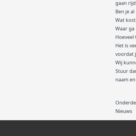
gaan rij
Ben je al
Wat kost 
Waar ga i
Hoeveel 
Het is v
voordat 
Wij kunne
Stuur da
naam en 
Onderde
Nieuws