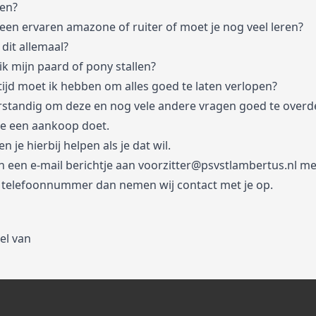
den?
 een ervaren amazone of ruiter of moet je nog veel leren?
dit allemaal?
k mijn paard of pony stallen?
tijd moet ik hebben om alles goed te laten verlopen?
erstandig om deze en nog vele andere vragen goed te over
je een aankoop doet.
n je hierbij helpen als je dat wil.
n een e-mail berichtje aan voorzitter@psvstlambertus.nl me
telefoonnummer dan nemen wij contact met je op.
el van