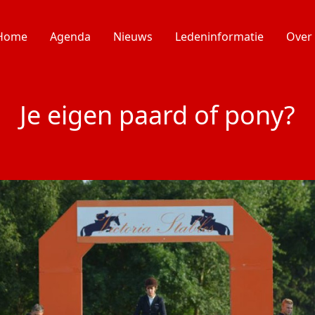
Home
Agenda
Nieuws
Ledeninformatie
Over
Je eigen paard of pony?