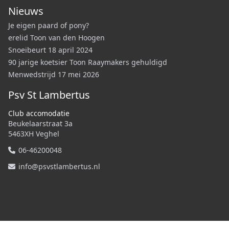
Nieuws
Je eigen paard of pony?
erelid Toon van den Hoogen
Snoeibeurt 18 april 2024
90 jarige koetsier Toon Raaymakers gehuldigd
Menwedstrijd 17 mei 2026
Psv St Lambertus
Club accomodatie
Beukelaarstraat 3a
5463XH Veghel
06-46200048
info@psvstlambertus.nl